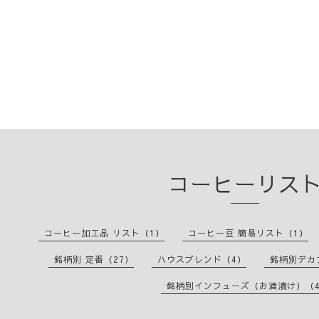
コーヒーリス
コーヒー加工品 リスト（1）
コーヒー豆 簡易リスト（1）
銘柄別 定番（27）
ハウスブレンド（4）
銘柄別デカ
銘柄別インフューズ（お酒漬け）（