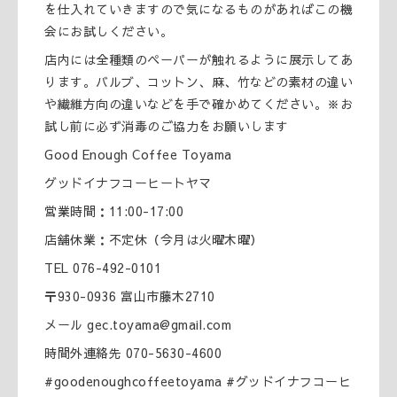
を仕入れていきますので気になるものがあればこの機
会にお試しください。
店内には全種類のペーパーが触れるように展示してあ
ります。バルブ、コットン、麻、竹などの素材の違い
や繊維方向の違いなどを手で確かめてください。※お
試し前に必ず消毒のご協力をお願いします
Good Enough Coffee Toyama
グッドイナフコーヒートヤマ
営業時間：11:00-17:00
店舗休業：不定休（今月は火曜木曜）
TEL 076-492-0101
〒930-0936 富山市藤木2710
メール gec.toyama@gmail.com
時間外連絡先 070-5630-4600
#goodenoughcoffeetoyama #グッドイナフコーヒ