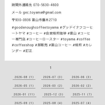
時間外連絡先 070-5630-4600
メール gec.toyama@gmail.com
〒930-0936 富山市藤木2710
#goodenoughcoffeetoyama #グッドイナフコーヒ
ートヤマ #コーヒー #自家焙煎珈琲 #富山 #コーヒ
ー専門店 #コーヒーロースター #toyama #coffee
#coffeeshop #卸販売 #富山コーヒー #焙煎 #カレ
ンダー #訂正
1
2026-08（1）
2026-07（3）
2026-06（3）
2026-05（1）
2026-03（2）
2026-02（2）
2026-01（11）
2025-12（3）
2025-11（7）
2025-09（1）
2025-08（4）
2025-07（4）