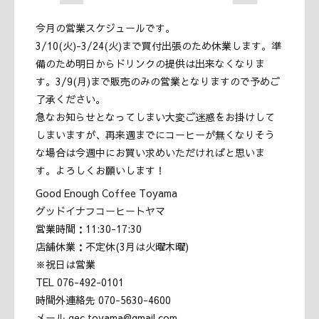
今月の営業スケジュールです。
3/10(火)-3/24(火)まで買付出張のため休業します。準
備のため明日からドリンクの提供は出来なくなりま
す。3/9(月)まで販売のみの営業となりますので予めご
了承ください。
急なお知らせとなってしまい大変ご迷惑をお掛けして
しまいますが、再来週までにコーヒーが無くなりそう
な場合は今週中にお買い求めいただければと思いま
す。よろしくお願いします！
Good Enough Coffee Toyama
グッドイナフコーヒートヤマ
営業時間：11:30-17:30
店舗休業：不定休(3月は火曜木曜)
※祝日は営業
TEL 076-492-0101
時間外連絡先 070-5630-4600
メール gec.toyama@gmail.com