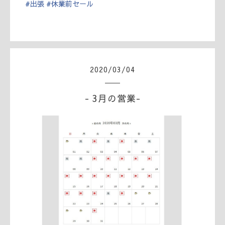
#
出張
#
休業前セール
2020
/
03
/
04
- 3月の営業-