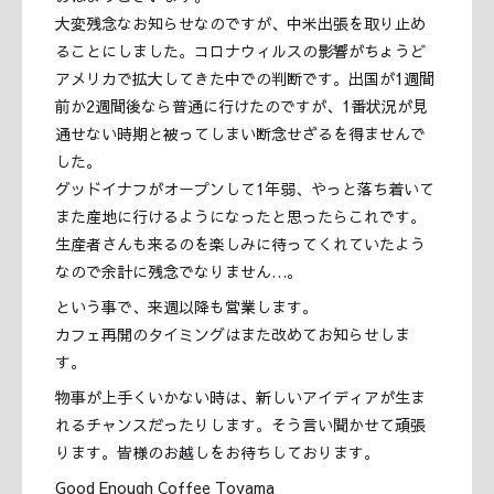
大変残念なお知らせなのですが、中米出張を取り止め
ることにしました。コロナウィルスの影響がちょうど
アメリカで拡大してきた中での判断です。出国が1週間
前か2週間後なら普通に行けたのですが、1番状況が見
通せない時期と被ってしまい断念せざるを得ませんで
した。
グッドイナフがオープンして1年弱、やっと落ち着いて
また産地に行けるようになったと思ったらこれです。
生産者さんも来るのを楽しみに待ってくれていたよう
なので余計に残念でなりません…。
という事で、来週以降も営業します。
カフェ再開のタイミングはまた改めてお知らせしま
す。
物事が上手くいかない時は、新しいアイディアが生ま
れるチャンスだったりします。そう言い聞かせて頑張
ります。皆様のお越しをお待ちしております。
Good Enough Coffee Toyama