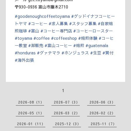
〒930-0936 富山市藤木2710
#
goodenoughcoffeetoyama
#
グッドイナフコーヒー
トヤマ
#
コーヒー
#
求人募集
#
スタッフ募集
#
自家焙
煎珈琲
#
富山
#
コーヒー専門店
#
コーヒーロースター
#
toyama
#
coffee
#
coffeeshop
#
焙煎体験
#
コーヒ
ー教室
#
卸販売
#
富山コーヒー
#
焙煎
#
guatemala
#
honduras
#
グァテマラ
#
ホンジュラス
#
生豆
#
買付
#
海外出張
1
2026-08（1）
2026-07（3）
2026-06（3）
2026-05（1）
2026-03（2）
2026-02（2）
2026-01（11）
2025-12（3）
2025-11（7）