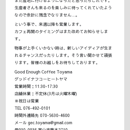
また産地に行けるようになったと思ったらこれです。
生産者さんも来るのを楽しみに待ってくれていたよう
なので余計に残念でなりません…。
という事で、来週以降も営業します。
カフェ再開のタイミングはまた改めてお知らせしま
す。
物事が上手くいかない時は、新しいアイディアが生ま
れるチャンスだったりします。そう言い聞かせて頑張
ります。皆様のお越しをお待ちしております。
Good Enough Coffee Toyama
グッドイナフコーヒートヤマ
営業時間：11:30-17:30
店舗休業：不定休(3月は火曜木曜)
※祝日は営業
TEL 076-492-0101
時間外連絡先 070-5630-4600
メール gec.toyama@gmail.com
〒930-0936 富山市藤木2710