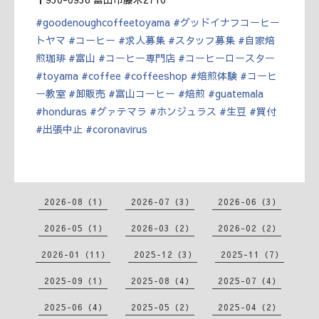
#
goodenoughcoffeetoyama
#
グッドイナフコーヒー
トヤマ
#
コーヒー
#
求人募集
#
スタッフ募集
#
自家焙
煎珈琲
#
富山
#
コーヒー専門店
#
コーヒーロースター
#
toyama
#
coffee
#
coffeeshop
#
焙煎体験
#
コーヒ
ー教室
#
卸販売
#
富山コーヒー
#
焙煎
#
guatemala
#
honduras
#
グァテマラ
#
ホンジュラス
#
生豆
#
買付
#
出張中止
#
coronavirus
2026-08（1）
2026-07（3）
2026-06（3）
2026-05（1）
2026-03（2）
2026-02（2）
2026-01（11）
2025-12（3）
2025-11（7）
2025-09（1）
2025-08（4）
2025-07（4）
2025-06（4）
2025-05（2）
2025-04（2）