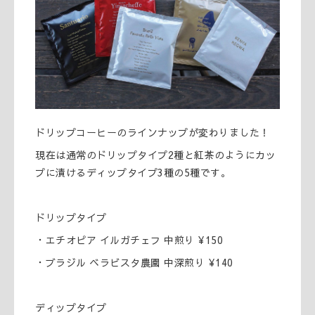
ドリップコーヒーのラインナップが変わりました！
現在は通常のドリップタイプ2種と紅茶のようにカッ
プに漬けるディップタイプ3種の5種です。
ドリップタイプ
・エチオピア イルガチェフ 中煎り ¥150
・ブラジル ベラビスタ農園 中深煎り ¥140
ディップタイプ