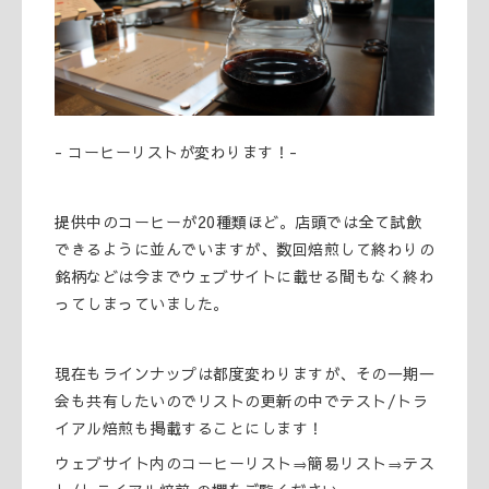
- コーヒーリストが変わります！-
提供中のコーヒーが20種類ほど。店頭では全て試飲
できるように並んでいますが、数回焙煎して終わりの
銘柄などは今までウェブサイトに載せる間もなく終わ
ってしまっていました。
現在もラインナップは都度変わりますが、その一期一
会も共有したいのでリストの更新の中でテスト/トラ
イアル焙煎も掲載することにします！
ウェブサイト内のコーヒーリスト⇒簡易リスト⇒テス