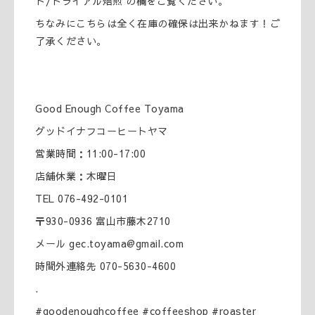
ト/トライアル焙煎 の欄をご覧ください。
ちなみにこちらは全く在庫の確保は出来かねます！ご
了承ください。
Good Enough Coffee Toyama
グッドイナフコーヒートヤマ
営業時間：11:00-17:00
店舗休業：木曜日
TEL 076-492-0101
〒930-0936 富山市藤木2710
メール gec.toyama@gmail.com
時間外連絡先 070-5630-4600
.
#goodenoughcoffee #coffeeshop #roaster