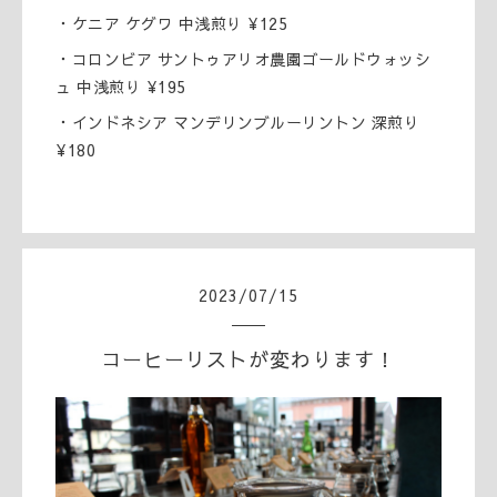
・ケニア ケグワ 中浅煎り ¥125
・コロンビア サントゥアリオ農園ゴールドウォッシ
ュ 中浅煎り ¥195
・インドネシア マンデリンブルーリントン 深煎り
¥180
2023
/
07
/
15
コーヒーリストが変わります！