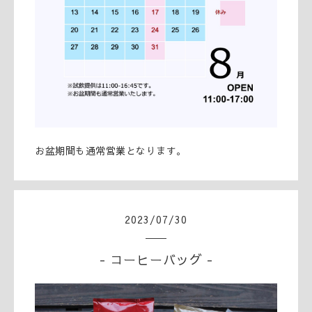
お盆期間も通常営業となります。
2023
/
07
/
30
- コーヒーバッグ -