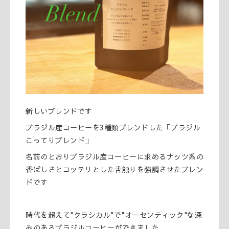
新しいブレンドです
ブラジル産コーヒーを3種類ブレンドした「ブラジル
こってりブレンド」
名前のとおりブラジル産コーヒーに求めるナッツ系の
香ばしさとコッテリとした舌触りを強調させたブレン
ドです
時代を超えて"クラシカル"で"オーセンティック"な深
みのあるブラジルコーヒーができました