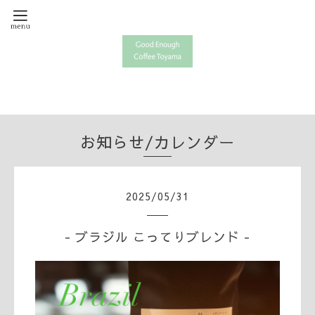
お知らせ/カレンダー
2025
/
05
/
31
- ブラジル こってりブレンド -