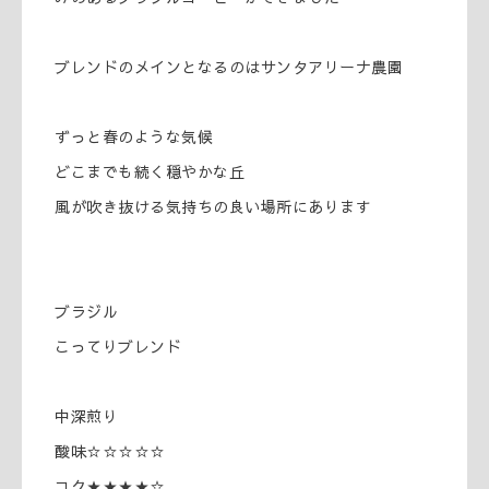
ブレンドのメインとなるのはサンタアリーナ農園
ずっと春のような気候
どこまでも続く穏やかな丘
風が吹き抜ける気持ちの良い場所にあります
ブラジル
こってりブレンド
中深煎り
酸味☆☆☆☆☆
コク★★★★☆