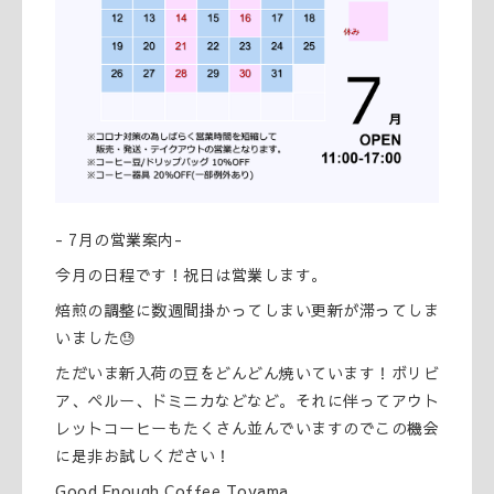
- 7月の営業案内-
今月の日程です！祝日は営業します。
焙煎の調整に数週間掛かってしまい更新が滞ってしま
いました😓
ただいま新入荷の豆をどんどん焼いています！ボリビ
ア、ペルー、ドミニカなどなど。それに伴ってアウト
レットコーヒーもたくさん並んでいますのでこの機会
に是非お試しください！
Good Enough Coffee Toyama