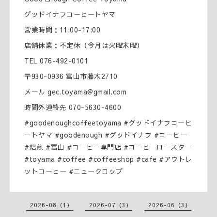
グッドイナフコーヒートヤマ
営業時間：11:00-17:00
店舗休業：不定休（今月は火曜木曜）
TEL 076-492-0101
〒930-0936 富山市藤木2710
メール gec.toyama@gmail.com
時間外連絡先 070-5630-4600
#goodenoughcoffeetoyama #グッドイナフコーヒ
ートヤマ #goodenough #グッドイナフ #コーヒー
#焙煎 #富山 #コーヒー専門店 #コーヒーロースター
#toyama #coffee #coffeeshop #cafe #アウトレ
ットコーヒー #ニュークロップ
2026-08（1）
2026-07（3）
2026-06（3）