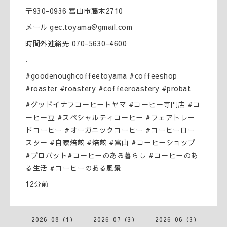
〒930-0936 富山市藤木2710
メール gec.toyama@gmail.com
時間外連絡先 070-5630-4600
.
#goodenoughcoffeetoyama #coffeeshop
#roaster #roastery #coffeeroastery #probat
#グッドイナフコーヒートヤマ #コーヒー専門店 #コ
ーヒー豆 #スペシャルティコーヒー #フェアトレー
ドコーヒー #オーガニックコーヒー #コーヒーロー
スター #自家焙煎 #焙煎 #富山 #コーヒーショップ
#プロバット#コーヒーのある暮らし #コーヒーのあ
る生活 #コーヒーのある風景
12分前
2026-08（1）
2026-07（3）
2026-06（3）