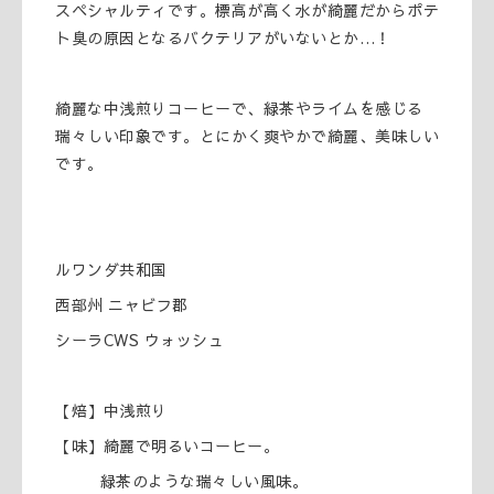
スペシャルティです。標高が高く水が綺麗だからポテ
ト臭の原因となるバクテリアがいないとか…！
綺麗な中浅煎りコーヒーで、緑茶やライムを感じる
瑞々しい印象です。とにかく爽やかで綺麗、美味しい
です。
ルワンダ共和国
西部州 ニャビフ郡
シーラCWS ウォッシュ
【焙】中浅煎り
【味】綺麗で明るいコーヒー。
緑茶のような瑞々しい風味。