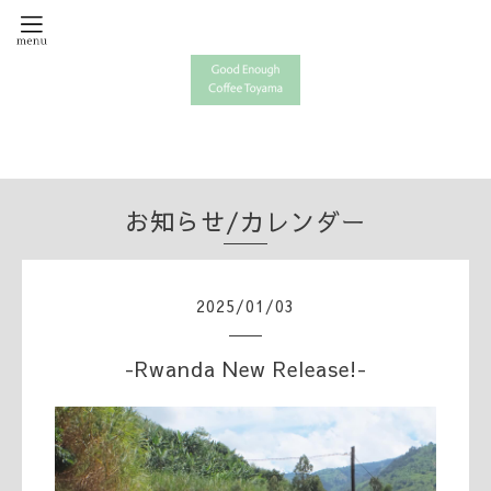
お知らせ/カレンダー
2025
/
01
/
03
-Rwanda New Release!-