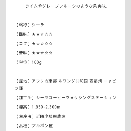
ライムやグレープフルーツのような果実味。
【略称】シーラ
【酸味】★★☆☆☆
【コク】★☆☆☆☆
【苦味】★★☆☆☆
【単位】100g
【産地】アフリカ東部 ルワンダ共和国 西部州 ニャビ
フ郡
【加工所】シーラコーヒーウォッシングステーション
【標高】1,850-2,300m
【生産者】近隣小規模農家
【品種】ブルボン種