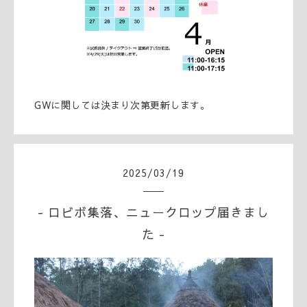
GWに関しては決まり次第更新します。
2025
/
03
/
19
- ロビボ集落、ニュークロップ届きまし
た -