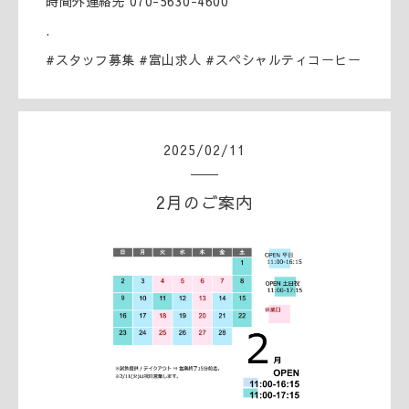
時間外連絡先 070-5630-4600
.
#スタッフ募集 #富山求人 #スペシャルティコーヒー
2025
/
02
/
11
2月のご案内