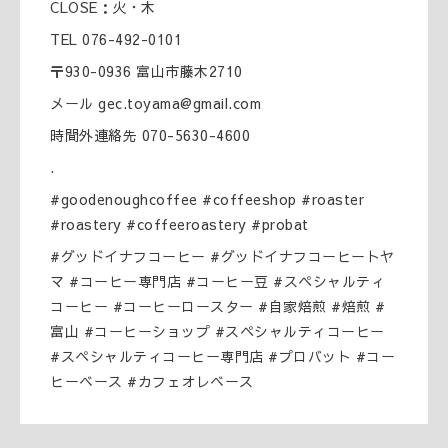
CLOSE：火・木
TEL 076-492-0101
〒930-0936 富山市藤木2710
メール gec.toyama@gmail.com
時間外連絡先 070-5630-4600
.
#goodenoughcoffee #coffeeshop #roaster
#roastery #coffeeroastery #probat
#グッドイナフコーヒー #グッドイナフコーヒートヤ
マ #コーヒー専門店 #コーヒー豆 #スペシャルティ
コーヒー #コーヒーロースター #自家焙煎 #焙煎 #
富山 #コーヒーショップ #スペシャルティコーヒー
#スペシャルティコーヒー専門店 #プロバット #コー
ヒーベース #カフェオレベース