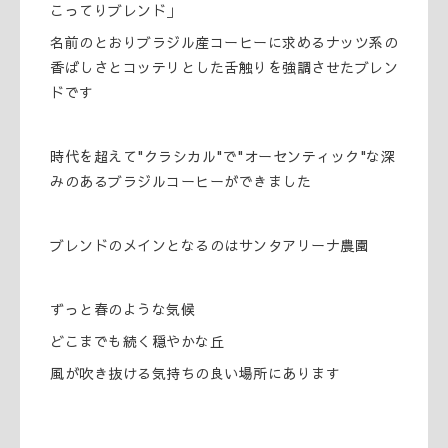
こってりブレンド」
名前のとおりブラジル産コーヒーに求めるナッツ系の
香ばしさとコッテリとした舌触りを強調させたブレン
ドです
時代を超えて"クラシカル"で"オーセンティック"な深
みのあるブラジルコーヒーができました
ブレンドのメインとなるのはサンタアリーナ農園
ずっと春のような気候
どこまでも続く穏やかな丘
風が吹き抜ける気持ちの良い場所にあります