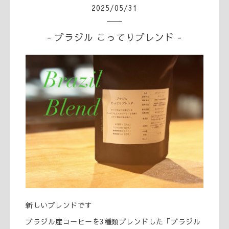
2025
/
05
/
31
- ブラジル こってりブレンド -
新しいブレンドです
ブラジル産コーヒーを3種類ブレンドした「ブラジル