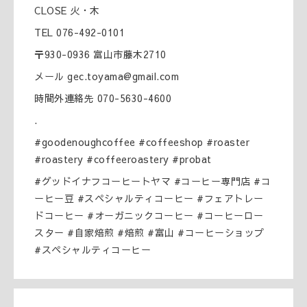
CLOSE 火・木
TEL 076-492-0101
〒930-0936 富山市藤木2710
メール gec.toyama@gmail.com
時間外連絡先 070-5630-4600
.
#goodenoughcoffee #coffeeshop #roaster
#roastery #coffeeroastery #probat
#グッドイナフコーヒートヤマ #コーヒー専門店 #コ
ーヒー豆 #スペシャルティコーヒー #フェアトレー
ドコーヒー #オーガニックコーヒー #コーヒーロー
スター #自家焙煎 #焙煎 #富山 #コーヒーショップ
#スペシャルティコーヒー