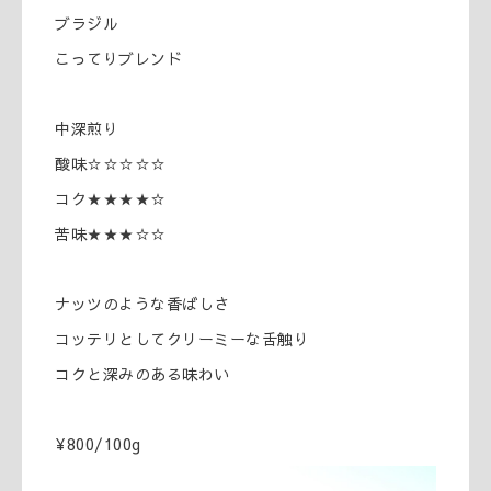
ブラジル
こってりブレンド
中深煎り
酸味☆☆☆☆☆
コク★★★★☆
苦味★★★☆☆
ナッツのような香ばしさ
コッテリとしてクリーミーな舌触り
コクと深みのある味わい
¥800/100g